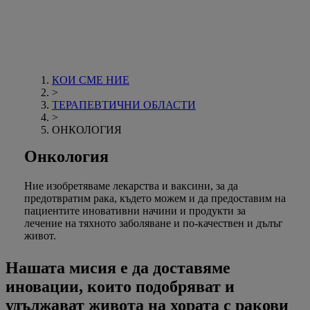
КОИ СМЕ НИЕ
>
ТЕРАПЕВТИЧНИ ОБЛАСТИ
>
ОНКОЛОГИЯ
Онкология
Ние изобретяваме лекарства и ваксини, за да
предотвратим рака, където можем и да предоставим на
пациентите иновативни начини и продукти за
лечение на тяхното заболяване и по-качествен и дълъг
живот.
Нашата мисия е да доставяме
иновации, които подобряват и
удължават живота на хората с ракови